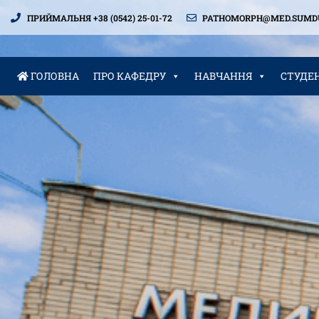
ПРИЙМАЛЬНЯ +38 (0542) 25-01-72
PATHOMORPH@MED.SUMDU
ГОЛОВНА
ПРО КАФЕДРУ
НАВЧАННЯ
СТУДЕ