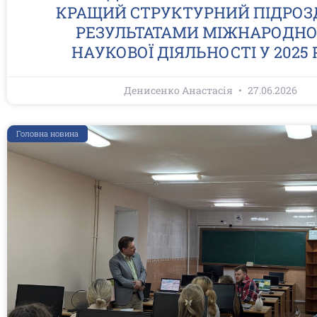
КРАЩИЙ СТРУКТУРНИЙ ПІДРОЗД
РЕЗУЛЬТАТАМИ МІЖНАРОДНОЇ
НАУКОВОЇ ДІЯЛЬНОСТІ У 2025 
Денисенко Анастасія
27.06.2026
Головна новина