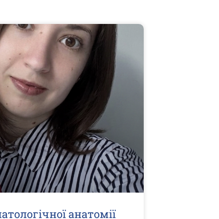
атологічної анатомії