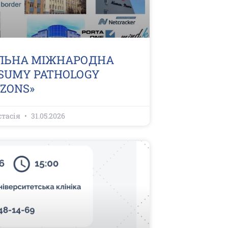
АЛЬНА МІЖНАРОДНА
SUMY PATHOLOGY
ZONS»
стасія
31.05.2026