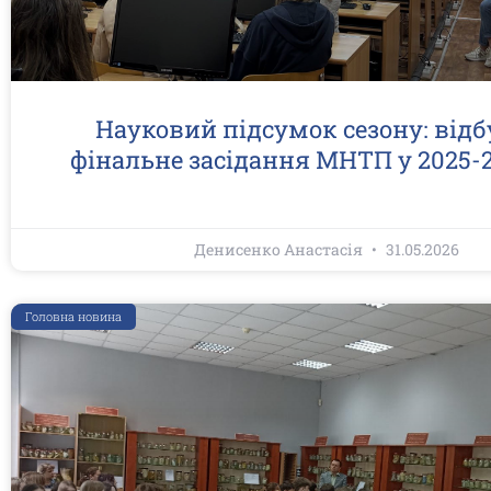
Науковий підсумок сезону: відб
фінальне засідання МНТП у 2025-2
Денисенко Анастасія
31.05.2026
Головна новина