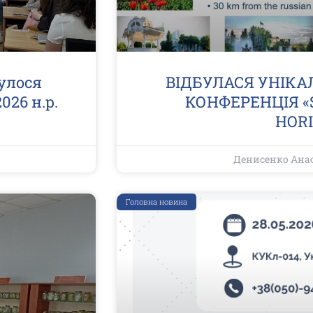
улося
ВІДБУЛАСЯ УНІК
026 н.р.
КОНФЕРЕНЦІЯ «
HORI
Денисенко Ана
Головна новина