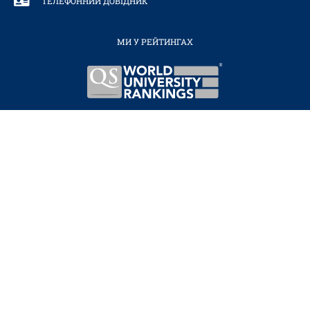
ТЕЛЕФОННИЙ ДОВІДНИК
МИ У РЕЙТИНГАХ
ВІРТУАЛЬНИЙ
ТУР