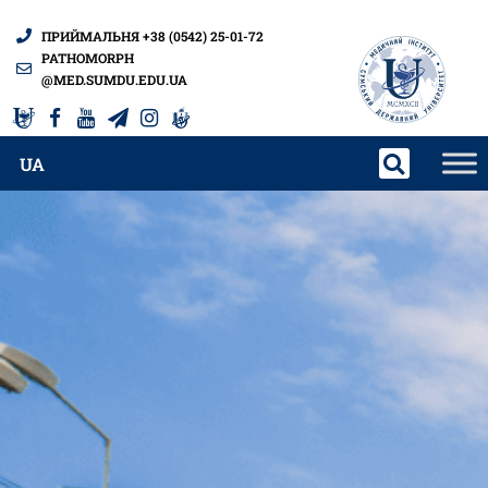
ПРИЙМАЛЬНЯ +38 (0542) 25-01-72
PATHOMORPH
@MED.SUMDU.EDU.UA
UA