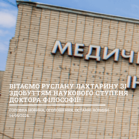
ВІТАЄМО РУСЛАНУ ЛАХТАРИНУ ЗІ
ЗДОБУТТЯМ НАУКОВОГО СТУПЕНЯ
ДОКТОРА ФІЛОСОФІЇ!
ГОЛОВНА НОВИНА
,
ОГОЛОШЕННЯ
,
ОСТАННІ НОВИНИ
14/05/2026