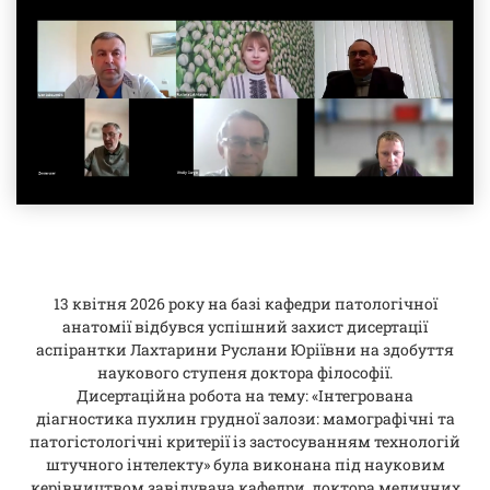
13 квітня 2026 року на базі кафедри патологічної
анатомії відбувся успішний захист дисертації
аспірантки Лахтарини Руслани Юріївни на здобуття
наукового ступеня доктора філософії.
Дисертаційна робота на тему: «Інтегрована
діагностика пухлин грудної залози: мамографічні та
патогістологічні критерії із застосуванням технологій
штучного інтелекту» була виконана під науковим
керівництвом завідувача кафедри, доктора медичних